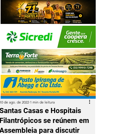
10 de ago. de 2022
1 min de leitura
Santas Casas e Hospitais
Filantrópicos se reúnem em
Assembleia para discutir