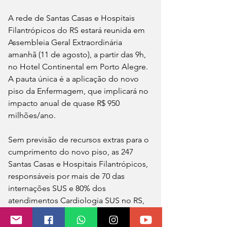
A rede de Santas Casas e Hospitais 
Filantrópicos do RS estará reunida em 
Assembleia Geral Extraordinária 
amanhã (11 de agosto), a partir das 9h, 
no Hotel Continental em Porto Alegre. 
A pauta única é a aplicação do novo 
piso da Enfermagem, que implicará no 
impacto anual de quase R$ 950 
milhões/ano.
Sem previsão de recursos extras para o 
cumprimento do novo piso, as 247 
Santas Casas e Hospitais Filantrópicos, 
responsáveis por mais de 70 das 
internações SUS e 80% dos 
atendimentos Cardiologia SUS no RS, 
entrarão em colapso financeiro, 
prejudicando a assistência à saúde da 