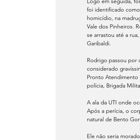
Logo em seguida, for
foi identificado como
homicídio, na madrug
Vale dos Pinheiros. 
se arrastou até a rua
Garibaldi. 
Rodrigo passou por c
considerado gravíssi
Pronto Atendimento d
polícia, Brigada Milit
A ala da UTI onde oco
Após a perícia, o co
natural de Bento Gon
Ele não seria morado