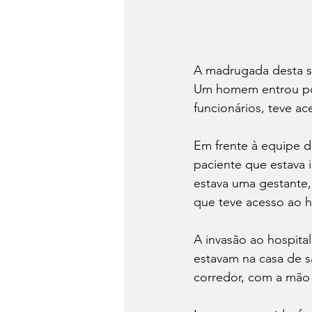
A madrugada desta se
Um homem entrou por
funcionários, teve ace
Em frente à equipe d
paciente que estava 
estava uma gestante,
que teve acesso ao h
A invasão ao hospita
estavam na casa de 
corredor, com a mão 