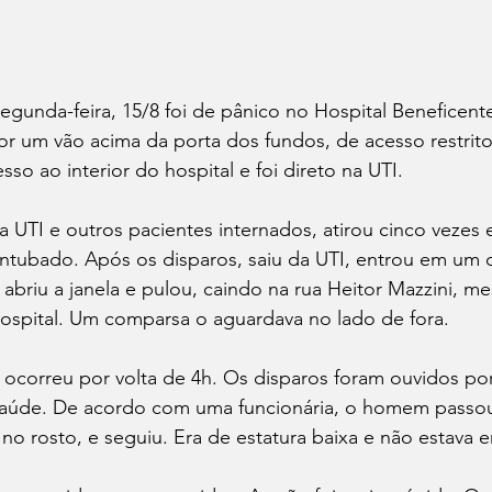
gunda-feira, 15/8 foi de pânico no Hospital Beneficent
 um vão acima da porta dos fundos, de acesso restrito
sso ao interior do hospital e foi direto na UTI. 
a UTI e outros pacientes internados, atirou cinco vezes 
intubado. Após os disparos, saiu da UTI, entrou em um 
 abriu a janela e pulou, caindo na rua Heitor Mazzini, 
ospital. Um comparsa o aguardava no lado de fora.
l ocorreu por volta de 4h. Os disparos foram ouvidos po
saúde. De acordo com uma funcionária, o homem passou
no rosto, e seguiu. Era de estatura baixa e não estava 