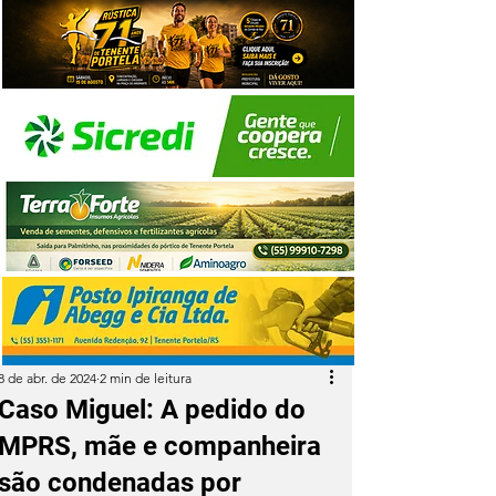
8 de abr. de 2024
2 min de leitura
Caso Miguel: A pedido do
MPRS, mãe e companheira
são condenadas por