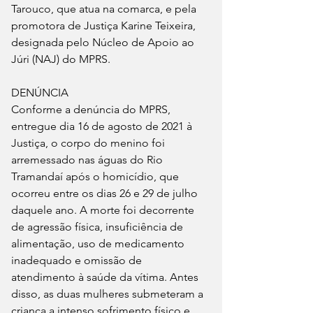
Tarouco, que atua na comarca, e pela 
promotora de Justiça Karine Teixeira, 
designada pelo Núcleo de Apoio ao 
Júri (NAJ) do MPRS.
DENÚNCIA
Conforme a denúncia do MPRS, 
entregue dia 16 de agosto de 2021 à 
Justiça, o corpo do menino foi 
arremessado nas águas do Rio 
Tramandaí após o homicídio, que 
ocorreu entre os dias 26 e 29 de julho 
daquele ano. A morte foi decorrente 
de agressão física, insuficiência de 
alimentação, uso de medicamento 
inadequado e omissão de 
atendimento à saúde da vítima. Antes 
disso, as duas mulheres submeteram a 
criança a intenso sofrimento físico e 