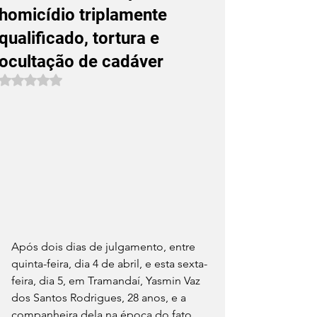
homicídio triplamente
qualificado, tortura e
ocultação de cadáver
Avaliado com NaN de 5 estrelas.
Após dois dias de julgamento, entre 
quinta-feira, dia 4 de abril, e esta sexta-
feira, dia 5, em Tramandaí, Yasmin Vaz 
dos Santos Rodrigues, 28 anos, e a 
companheira dela na época do fato, 