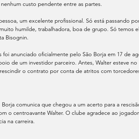
 nenhum custo pendente entre as partes. 
 muito humilde, trabalhadora, boa de grupo. Só temos el
a Bisognin. 
 foi anunciado oficialmente pelo São Borja em 17 de ag
poio de um investidor parceiro. Antes, Walter esteve no 
rescindir o contrato por conta de atritos com torcedores
Borja comunica que chegou a um acerto para a rescisã
 o centroavante Walter. O clube agradece ao jogador 
a na carreira. 