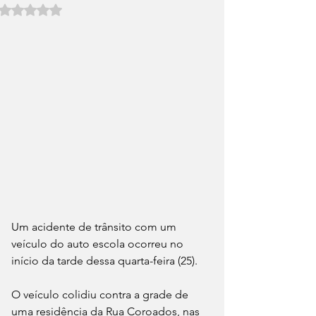
Avaliado com NaN de 5 estrelas.
Um acidente de trânsito com um 
veículo do auto escola ocorreu no 
início da tarde dessa quarta-feira (25).
O veículo colidiu contra a grade de 
uma residência da Rua Coroados, nas 