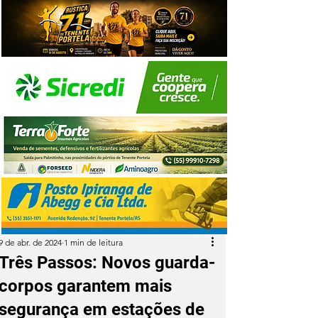
9 de abr. de 2024
1 min de leitura
Três Passos: Novos guarda-
corpos garantem mais
segurança em estações de