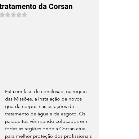
tratamento da Corsan
Avaliado com NaN de 5 estrelas.
Está em fase de conclusão, na região 
das Missões, a instalação de novos 
guarda-corpos nas estações de 
tratamento de água e de esgoto. Os 
parapeitos vêm sendo colocados em 
todas as regiões onde a Corsan atua, 
para melhor proteção dos profissionais 