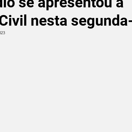
io se apresentou a
 Civil nesta segunda-
023
de 5 estrelas.