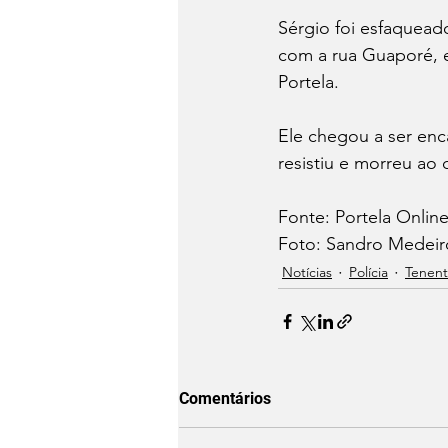
Sérgio foi esfaquead
com a rua Guaporé, 
Portela.
Ele chegou a ser en
resistiu e morreu ao
Fonte: Portela Online
Foto: Sandro Medeiro
Notícias
Polícia
Tenent
Comentários