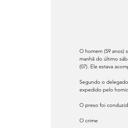
O homem (59 anos) su
manhã do último sábad
(07). Ele estava ac
Segundo o delegado 
expedido pelo homic
O preso foi conduzid
O crime