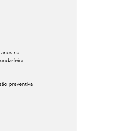
 anos na 
unda-feira 
ão preventiva 