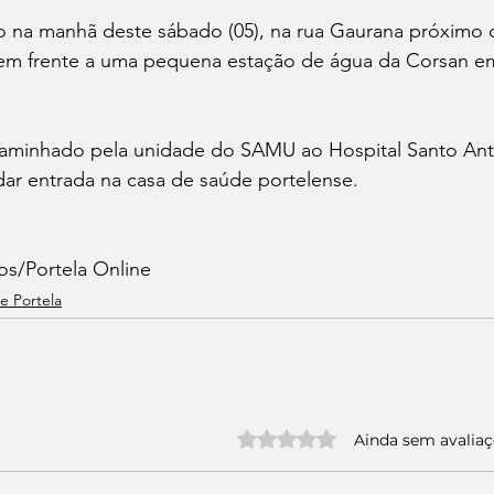
o na manhã deste sábado (05), na rua Gaurana próximo 
em frente a uma pequena estação de água da Corsan e
caminhado pela unidade do SAMU ao Hospital Santo Ant
 dar entrada na casa de saúde portelense.
 
s/Portela Online 
e Portela
Avaliado com 0 de 5 estrelas.
Ainda sem avalia