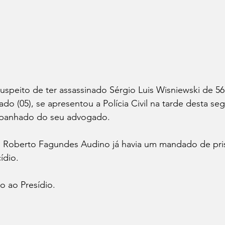
speito de ter assassinado Sérgio Luis Wisniewski de 56
o (05), se apresentou a Polícia Civil na tarde desta seg
ompanhado do seu advogado.
Roberto Fagundes Audino já havia um mandado de pris
ídio.
o ao Presídio.