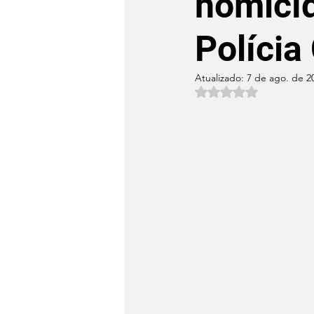
homicíd
Polícia
Atualizado:
7 de ago. de 2
Avaliado com NaN 