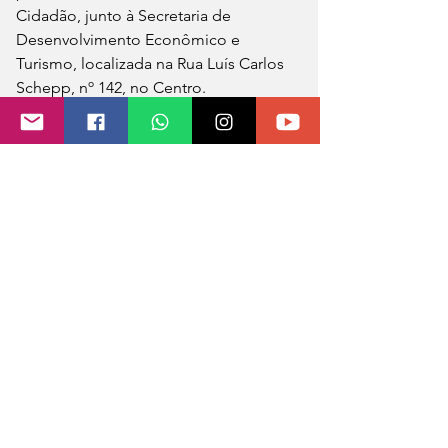
Cidadão, junto à Secretaria de 
Desenvolvimento Econômico e 
Turismo, localizada na Rua Luís Carlos 
Schepp, nº 142, no Centro. 
Informações adicionais podem ser 
obtidas pelo WhatsApp (55) 3551-1863.