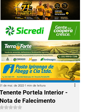
21 de mai. de 2022
1 min de leitura
Tenente Portela Interior -
Nota de Falecimento
Avaliado com NaN de 5 estrelas.