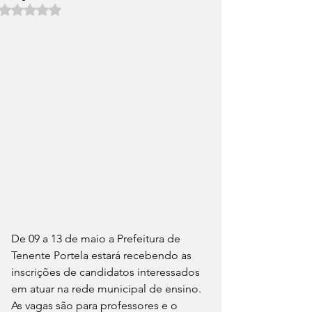
Avaliado com NaN de 5 estrelas.
De 09 a 13 de maio a Prefeitura de 
Tenente Portela estará recebendo as 
inscrições de candidatos interessados 
em atuar na rede municipal de ensino. 
As vagas são para professores e o 