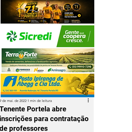
9 de mai. de 2022
1 min de leitura
Tenente Portela abre
inscrições para contratação
de professores