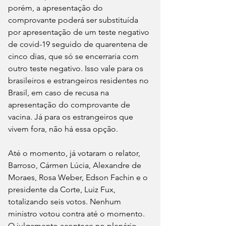
porém, a apresentação do 
comprovante poderá ser substituída 
por apresentação de um teste negativo 
de covid-19 seguido de quarentena de 
cinco dias, que só se encerraria com 
outro teste negativo. Isso vale para os 
brasileiros e estrangeiros residentes no 
Brasil, em caso de recusa na 
apresentação do comprovante de 
vacina. Já para os estrangeiros que 
vivem fora, não há essa opção.
Até o momento, já votaram o relator, 
Barroso, Cármen Lúcia, Alexandre de 
Moraes, Rosa Weber, Edson Fachin e o 
presidente da Corte, Luiz Fux, 
totalizando seis votos. Nenhum 
ministro votou contra até o momento. 
O julgamento acontece no plenário 