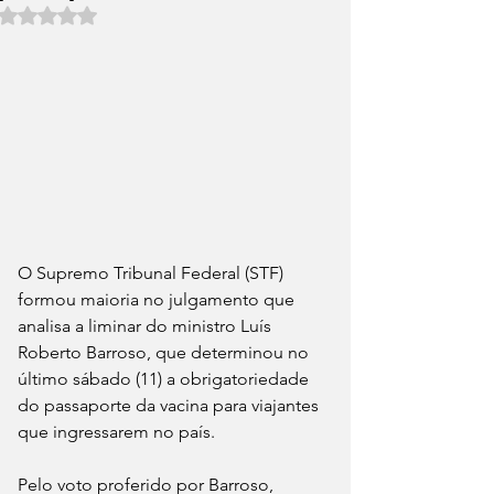
Avaliado com NaN de 5 estrelas.
O Supremo Tribunal Federal (STF) 
formou maioria no julgamento que 
analisa a liminar do ministro Luís 
Roberto Barroso, que determinou no 
último sábado (11) a obrigatoriedade 
do passaporte da vacina para viajantes 
que ingressarem no país.
Pelo voto proferido por Barroso, 