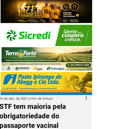
16 de dez. de 2021
2 min de leitura
STF tem maioria pela
obrigatoriedade do
passaporte vacinal