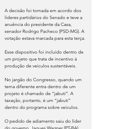
A decisão foi tomada em acordo dos 
líderes partidários do Senado e teve a 
anuência do presidente da Casa, 
senador Rodrigo Pacheco (PSD-MG). A 
votação estava marcada para esta terça.
Esse dispositivo foi incluído dentro de 
um projeto que trata de incentivo à 
produção de veículos sustentáveis.
No jargão do Congresso, quando um 
tema diferente entra dentro de um 
projeto é chamado de “jabuti”. A 
taxação, portanto, é um “jabuti” 
dentro do programa sobre veículos.
O pedido de adiamento saiu do líder 
do governo, Jaques Wagner (PT-BA), 