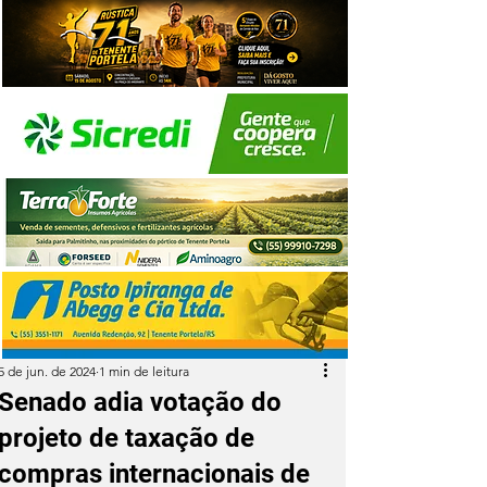
5 de jun. de 2024
1 min de leitura
Senado adia votação do
projeto de taxação de
compras internacionais de