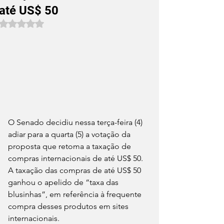
até US$ 50
Avaliado com NaN de 5 estrelas.
O Senado decidiu nessa terça-feira (4) 
adiar para a quarta (5) a votação da 
proposta que retoma a taxação de 
compras internacionais de até US$ 50. 
A taxação das compras de até US$ 50 
ganhou o apelido de “taxa das 
blusinhas”, em referência à frequente 
compra desses produtos em sites 
internacionais.