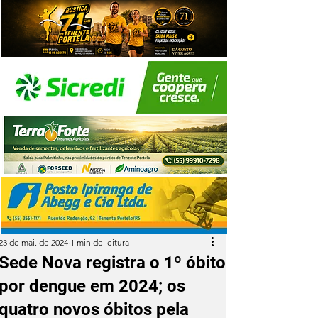
23 de mai. de 2024
1 min de leitura
Sede Nova registra o 1º óbito
por dengue em 2024; os
quatro novos óbitos pela