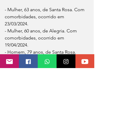
- Mulher, 63 anos, de Santa Rosa. Com 
comorbidades, ocorrido em 
23/03/2024. 
- Mulher, 60 anos, de Alegria. Com 
comorbidades, ocorrido em 
19/04/2024. 
- Homem, 79 anos, de Santa Rosa. 
Com comorbidades, ocorrido em 
07/05/2024.- 
- Mulher, 69 anos, de Sede Nova. Com 
comorbidades, ocorrido em 
14/05/2024.
Fonte: MB Notícias 
Foto: Arquivo/Facebook/Prefeitura de 
Sede Nova