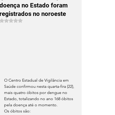
doença no Estado foram
registrados no noroeste
Avaliado com NaN de 5 estrelas.
O Centro Estadual de Vigilância em 
Saúde confirmou nesta quarta-fira (22), 
mais quatro óbitos por dengue no 
Estado, totalizando no ano 168 óbitos 
pela doença até o momento.
Os óbitos são: 