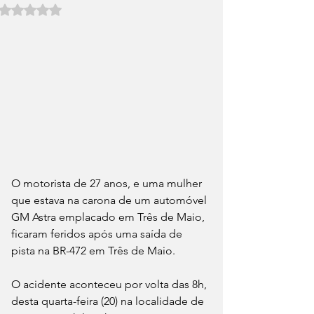
Avaliado com NaN de 5 estrelas.
O motorista de 27 anos, e uma mulher 
que estava na carona de um automóvel 
GM Astra emplacado em Três de Maio, 
ficaram feridos após uma saída de 
pista na BR-472 em Três de Maio.
O acidente aconteceu por volta das 8h, 
desta quarta-feira (20) na localidade de 