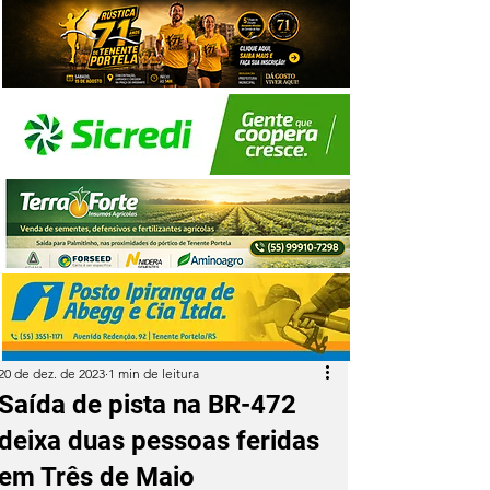
20 de dez. de 2023
1 min de leitura
Saída de pista na BR-472
deixa duas pessoas feridas
em Três de Maio