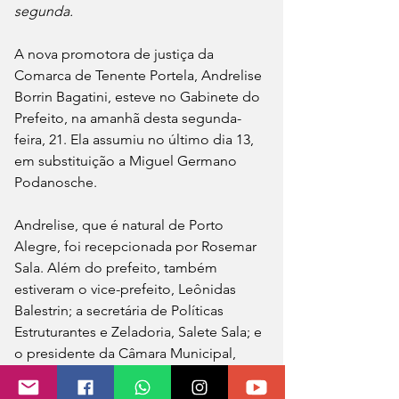
segunda.
A nova promotora de justiça da 
Comarca de Tenente Portela, Andrelise 
Borrin Bagatini, esteve no Gabinete do 
Prefeito, na amanhã desta segunda-
feira, 21. Ela assumiu no último dia 13, 
em substituição a Miguel Germano 
Podanosche.
Andrelise, que é natural de Porto 
Alegre, foi recepcionada por Rosemar 
Sala. Além do prefeito, também 
estiveram o vice-prefeito, Leônidas 
Balestrin; a secretária de Políticas 
Estruturantes e Zeladoria, Salete Sala; e 
o presidente da Câmara Municipal, 
Mauro Ludwig.