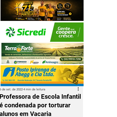
6 de set. de 2022
4 min de leitura
Professora de Escola Infantil
é condenada por torturar
alunos em Vacaria