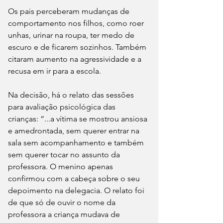
Os pais perceberam mudanças de 
comportamento nos filhos, como roer 
unhas, urinar na roupa, ter medo de 
escuro e de ficarem sozinhos. Também 
citaram aumento na agressividade e a 
recusa em ir para a escola.
Na decisão, há o relato das sessões 
para avaliação psicológica das 
crianças: “...a vítima se mostrou ansiosa 
e amedrontada, sem querer entrar na 
sala sem acompanhamento e também 
sem querer tocar no assunto da 
professora. O menino apenas 
confirmou com a cabeça sobre o seu 
depoimento na delegacia. O relato foi 
de que só de ouvir o nome da 
professora a criança mudava de 