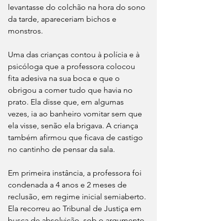
levantasse do colchão na hora do sono 
da tarde, apareceriam bichos e 
monstros.
Uma das crianças contou à polícia e à 
psicóloga que a professora colocou 
fita adesiva na sua boca e que o 
obrigou a comer tudo que havia no 
prato. Ela disse que, em algumas 
vezes, ia ao banheiro vomitar sem que 
ela visse, senão ela brigava. A criança 
também afirmou que ficava de castigo 
no cantinho de pensar da sala.
Em primeira instância, a professora foi 
condenada a 4 anos e 2 meses de 
reclusão, em regime inicial semiaberto. 
Ela recorreu ao Tribunal de Justiça em 
busca de absolvição, sob o argumento 