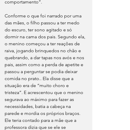
comportamento”.
Conforme o que foi narrado por uma 
das mães, o filho passou a ter medo 
do escuro, ter sono agitado e só 
dormir na cama dos pais. Segundo ela, 
o menino começou a ter reações de 
raiva, jogando brinquedos no chão e 
quebrando, a dar tapas nos avós e nos 
pais, assim como a perda de apetite e 
passou a perguntar se podia deixar 
comida no prato.. Ela disse que a 
situação era de “muito choro e 
tristeza”. E acrescentou que o menino 
segurava ao máximo para fazer as 
necessidades, batia a cabeça na 
parede e mordia os próprios braços. 
Ele teria contado para a mãe que a 
professora dizia que se ele se 