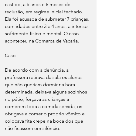
castigo, a 6 anos e 8 meses de 
reclusão, em regime inicial fechado. 
Ela foi acusada de submeter 7 crianças, 
com idades entre 3 e 4 anos, a intenso 
sofrimento físico e mental. O caso 
aconteceu na Comarca de Vacaria.
Caso
De acordo com a denúncia, a 
professora retirava da sala os alunos 
que não queriam dormir na hora 
determinada, deixava alguns sozinhos 
no pátio, forçava as crianças a 
comerem toda a comida servida, os 
obrigava a comer o próprio vômito e 
colocava fita crepe na boca dos que 
não ficassem em silêncio.