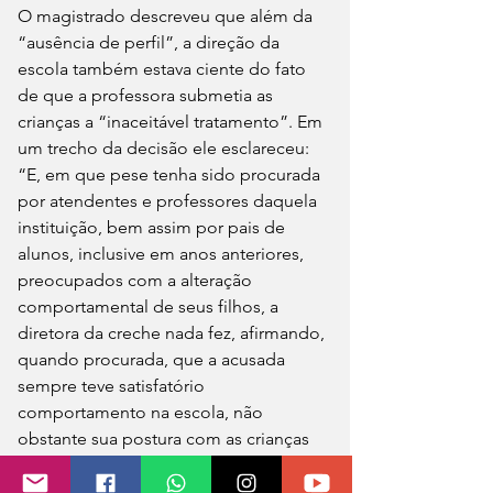
O magistrado descreveu que além da 
“ausência de perfil”, a direção da 
escola também estava ciente do fato 
de que a professora submetia as 
crianças a “inaceitável tratamento”. Em 
um trecho da decisão ele esclareceu: 
“E, em que pese tenha sido procurada 
por atendentes e professores daquela 
instituição, bem assim por pais de 
alunos, inclusive em anos anteriores, 
preocupados com a alteração 
comportamental de seus filhos, a 
diretora da creche nada fez, afirmando, 
quando procurada, que a acusada 
sempre teve satisfatório 
comportamento na escola, não 
obstante sua postura com as crianças 
tenha sido objeto de anteriores 
reclamações”.