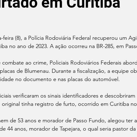
urtado em Curitiba
de 5 estrelas.
-feira (8), a Polícia Rodoviária Federal recuperou um Agi
tiba no ano de 2023. A ação ocorreu na BR-285, em Pas
combate ao crime, Policiais Rodoviários Federais abor
 placas de Blumenau. Durante a fiscalização, a equipe o
icidade no documento e nas placas do automóvel. 
ciais verificaram os sinais identificadores e descobriram
original tinha registro de furto, ocorrido em Curitiba n
em de 53 anos e morador de Passo Fundo, alegou ter a
 44 anos, morador de Tapejara, o qual seria pastor da i