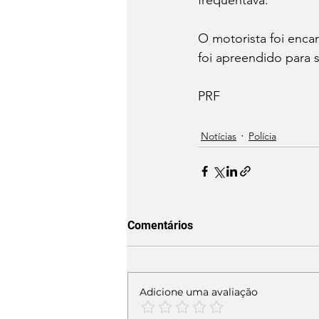
frequentava.
O motorista foi encam
foi apreendido para s
PRF
Notícias
Polícia
Comentários
Adicione uma avaliação