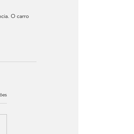
ncia. O carro 
ções