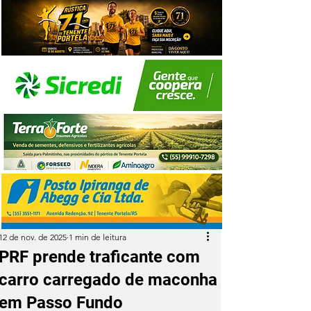
12 de nov. de 2025
1 min de leitura
PRF prende traficante com
carro carregado de maconha
em Passo Fundo