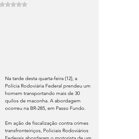
Avaliado com NaN de 5 estrelas.
Na tarde desta quarta-feira (12), a 
Polícia Rodoviária Federal prendeu um 
homem transportando mais de 30 
quilos de maconha. A abordagem 
ocorreu na BR-285, em Passo Fundo.
Em ação de fiscalização contra crimes 
transfronteiriços, Policiais Rodoviários 
Federais abordaram o motorista de um 