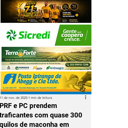
11 de nov. de 2025
1 min de leitura
PRF e PC prendem
traficantes com quase 300
quilos de maconha em