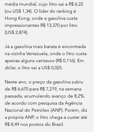
média mundial, cujo litro sai a R$ 6,22 
(ou US$ 1,34). O líder do ranking é 
Hong Kong, onde a gasolina custa 
impressionantes R$ 13,370 por litro 
(US$ 2,874).
Já a gasolina mais barata é encontrada 
na vizinha Venezuela, onde o litro custa 
apenas alguns centavos (R$ 0,116). Em 
dólar, o litro sai a US$ 0,025.
Neste ano, o preço da gasolina subiu 
de R$ 6,670 para R$ 7,219, na semana 
passada, acumulando avanço de 8,2%, 
de acordo com pesquisa da Agência 
Nacional do Petróleo (ANP). Porém, diz 
a própria ANP, o litro chega a custar até 
R$ 8,49 nos postos do Brasil.