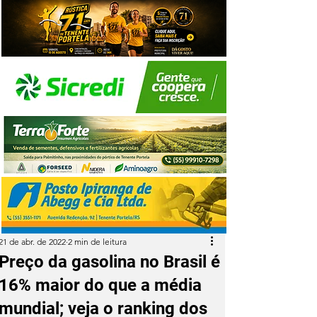
21 de abr. de 2022
2 min de leitura
Preço da gasolina no Brasil é
16% maior do que a média
mundial; veja o ranking dos