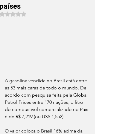
países
Avaliado com NaN de 5 estrelas.
A gasolina vendida no Brasil está entre 
as 53 mais caras de todo o mundo. De 
acordo com pesquisa feita pela Global 
Petrol Prices entre 170 nações, o litro 
do combustível comercializado no País 
é de R$ 7,219 (ou US$ 1,552).
O valor coloca o Brasil 16% acima da 