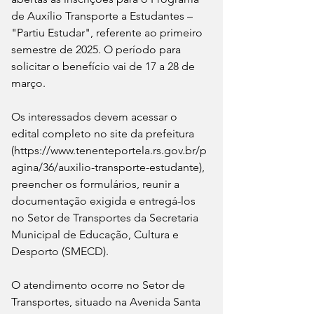
de Auxílio Transporte a Estudantes – 
"Partiu Estudar", referente ao primeiro 
semestre de 2025. O período para 
solicitar o benefício vai de 17 a 28 de 
março.
Os interessados devem acessar o 
edital completo no site da prefeitura 
(https://www.tenenteportela.rs.gov.br/p
agina/36/auxilio-transporte-estudante), 
preencher os formulários, reunir a 
documentação exigida e entregá-los 
no Setor de Transportes da Secretaria 
Municipal de Educação, Cultura e 
Desporto (SMECD).
O atendimento ocorre no Setor de 
Transportes, situado na Avenida Santa 