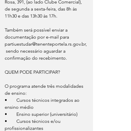
Rosa, 391, (ao lado Clube Comercial), 
de segunda a sexta-feira, das 8h às 
11h30 e das 13h30 às 17h.
Também será possível enviar a 
documentação por e-mail para 
partiuestudar@tenenteportela.rs.gov.br,
 sendo necessário aguardar a 
confirmação do recebimento.
QUEM PODE PARTICIPAR?
O programa atende três modalidades 
de ensino:
•	Cursos técnicos integrados ao 
ensino médio
•	Ensino superior (universitário)
•	Cursos técnicos e/ou 
profissionalizantes