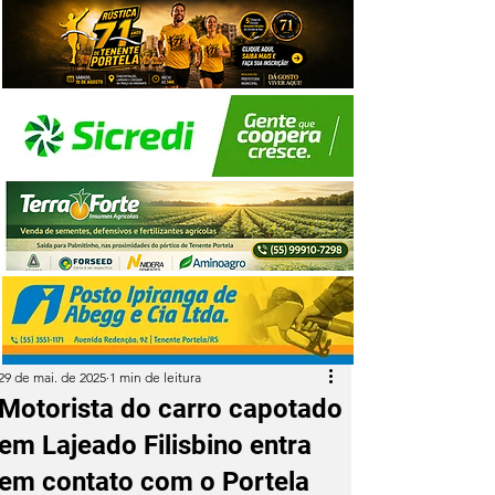
29 de mai. de 2025
1 min de leitura
Motorista do carro capotado
em Lajeado Filisbino entra
em contato com o Portela