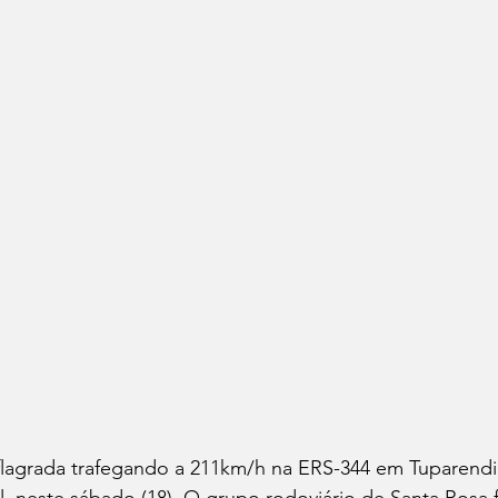
flagrada trafegando a 211km/h na ERS-344 em Tuparendi