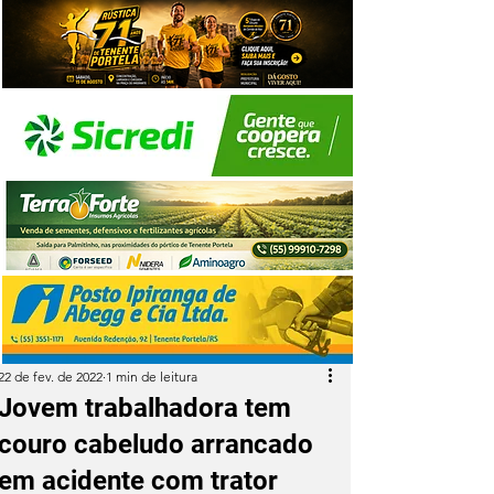
22 de fev. de 2022
1 min de leitura
Jovem trabalhadora tem
couro cabeludo arrancado
em acidente com trator