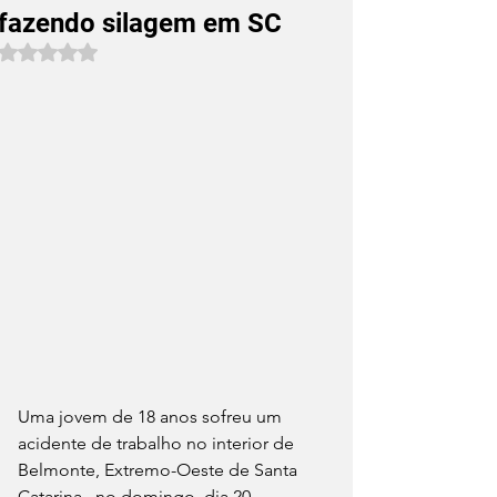
fazendo silagem em SC
Avaliado com NaN de 5 estrelas.
Uma jovem de 18 anos sofreu um 
acidente de trabalho no interior de 
Belmonte, Extremo-Oeste de Santa 
Catarina,  no domingo, dia 20. 