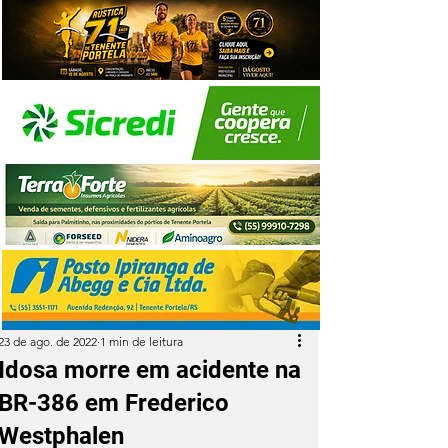
23 de ago. de 2022
1 min de leitura
Idosa morre em acidente na
BR-386 em Frederico
Westphalen