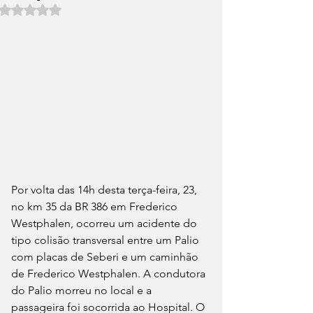
Avaliado com NaN de 5 estrelas.
Por volta das 14h desta terça-feira, 23, 
no km 35 da BR 386 em Frederico 
Westphalen, ocorreu um acidente do 
tipo colisão transversal entre um Palio 
com placas de Seberi e um caminhão 
de Frederico Westphalen. A condutora 
do Palio morreu no local e a 
passageira foi socorrida ao Hospital. O 