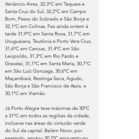
Venâncio Aires, 32,3ºC em Taquara e 
Santa Cruz do Sul, 32,2ºC em Campo 
Bom, Passo do Sobrado e São Borja e 
32,1ºC em Colinas. Fez ainda ontem à 
tarde 31,9ºC em Santa Rosa, 31,7ºC em 
Uruguaiana, Teutônia e Porto Vera Cruz, 
31,6ºC em Canoas, 31,4ºC em São 
Leopoldo, 31,3ºC em Rio Pardo e 
Gravataí, 31,1ºC em Santa Maria, 30,7ºC 
em São Luiz Gonzaga, 30,6ºC em 
Maçambará, Restinga Seca, Agudo, 
São Borja e São Francisco de Assis, e 
30,1ºC em Viamão. 
Já Porto Alegre teve máximas de 30ºC 
a 31ºC em todos as regiões da cidade, 
inclusive nas áreas do cinturão verde 
do Sul da capital. Belém Novo, por 
exemplo, anotou 30,2ºC enquanto no 