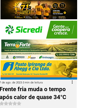
7 de ago. de 2023
3 min de leitura
Frente fria muda o tempo
após calor de quase 34°C
Avaliado com NaN de 5 estrelas.