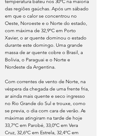
temperatura bateu nos 30ºC na maioria 
das regiões gaúchas. Após um sábado 
em que o calor se concentrou no 
Oeste, Noroeste e o Norte do estado, 
com máxima de 32,9ºC em Porto 
Xavier, o ar quente dominou o estado 
durante este domingo. Uma grande 
massa de ar quente cobre o Brasil, a 
Bolívia, o Paraguai e o Norte e 
Nordeste da Argentina. 
Com correntes de vento de Norte, na 
véspera da chegada de uma frente fria, 
ar ainda mais quente e seco ingresso 
no Rio Grande do Sul e trouxe, como 
se previa, o dia com cara de verão. As 
máximas atingiram na tarde de hoje 
33,7ºC em Parobé, 33,0ºC em Vera 
Cruz, 32,6ºC em Estrela, 32,4ºC em 