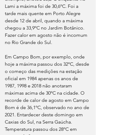
Lami a máxima foi de 30,6ºC. Foi a 
tarde mais quente em Porto Alegre 
desde 12 de abril, quando a máxima 
chegou a 33,9ºC no Jardim Botânico. 
Fazer calor em agosto não é incomum 
no Rio Grande do Sul. 
Em Campo Bom, por exemplo, onde 
hoje a máxima passou dos 32ºC, desde 
o começo das medições na estação 
oficial em 1984 apenas os anos de 
1987, 1998 e 2018 não anotaram 
máximas acima de 30ºC na cidade. O 
recorde de calor de agosto em Campo 
Bom é de 36,1ºC, observado no ano de 
2021. Entardecer deste domingo em 
Caxias do Sul, na Serra Gaúcha. 
Temperatura passou dos 28ºC em 