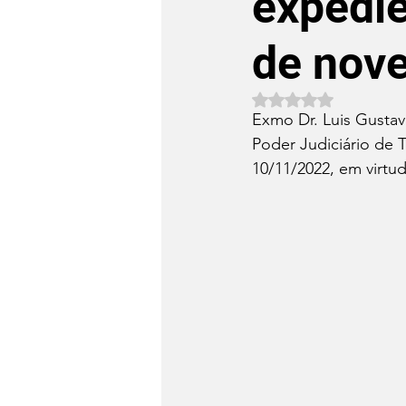
expedie
de nov
Avaliado com NaN 
Exmo Dr. Luis Gustav
Poder Judiciário de T
10/11/2022, em virtu