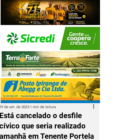
19 de set. de 2023
1 min de leitura
Está cancelado o desfile
cívico que seria realizado
amanhã em Tenente Portela