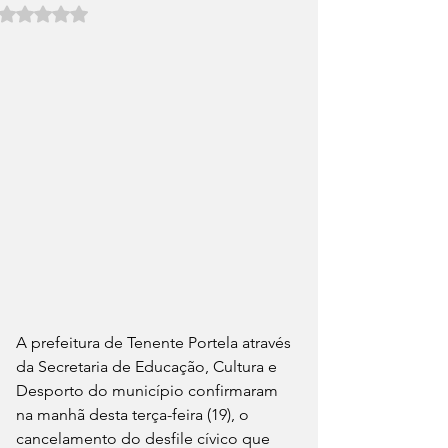
Avaliado com NaN de 5 estrelas.
A prefeitura de Tenente Portela através 
da Secretaria de Educação, Cultura e 
Desporto do município confirmaram 
na manhã desta terça-feira (19), o 
cancelamento do desfile cívico que 