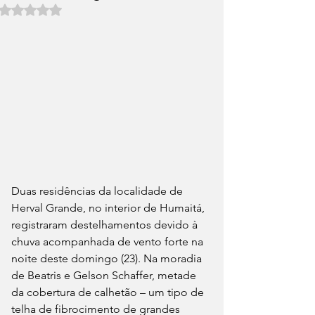
Avaliado com NaN de 5 estrelas.
Duas residências da localidade de 
Herval Grande, no interior de Humaitá, 
registraram destelhamentos devido à 
chuva acompanhada de vento forte na 
noite deste domingo (23). Na moradia 
de Beatris e Gelson Schaffer, metade 
da cobertura de calhetão – um tipo de 
telha de fibrocimento de grandes 