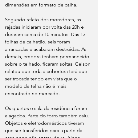
dimensões em formato de calha.
Segundo relato dos moradores, as 
rajadas iniciaram por volta das 20h e 
duraram cerca de 10 minutos. Das 13 
folhas de calhetão, seis foram 
arrancadas e acabaram destruídas. As 
demais, embora tenham permanecido 
sobre o telhado, ficaram soltas. Gelson 
relatou que toda a cobertura terá que 
ser trocada tendo em vista que o 
modelo de telha não é mais 
encontrado no mercado.
Os quartos e sala da residência foram 
alagados. Parte do forro também caiu. 
Objetos e eletrodomésticos tiveram 
que ser transferidos para a parte da 
casa onde não entrou água. Ainda 