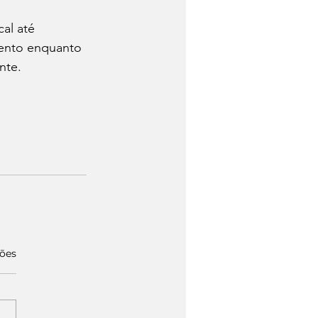
al até 
 lento enquanto 
nte.
ções