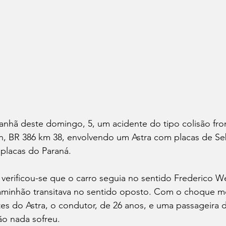
nhã deste domingo, 5, um acidente do tipo colisão fro
n, BR 386 km 38, envolvendo um Astra com placas de Se
placas do Paraná.
 verificou-se que o carro seguia no sentido Frederico W
aminhão transitava no sentido oposto. Com o choque m
tes do Astra, o condutor, de 26 anos, e uma passageira 
o nada sofreu.