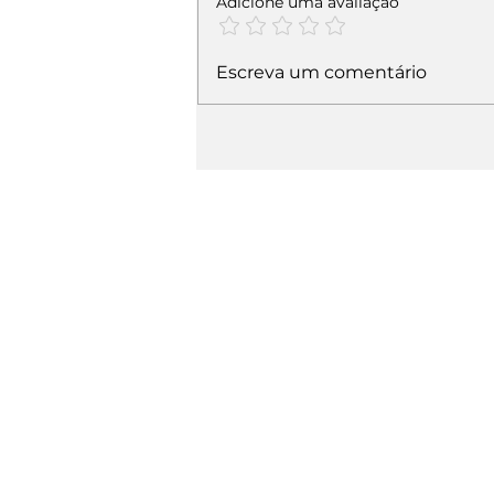
Adicione uma avaliação
Escreva um comentário