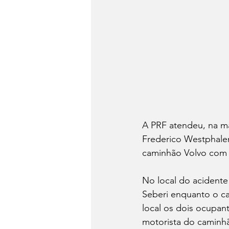
A PRF atendeu, na ma
Frederico Westphale
caminhão Volvo com 
No local do acidente
Seberi enquanto o c
local os dois ocupan
motorista do caminhã