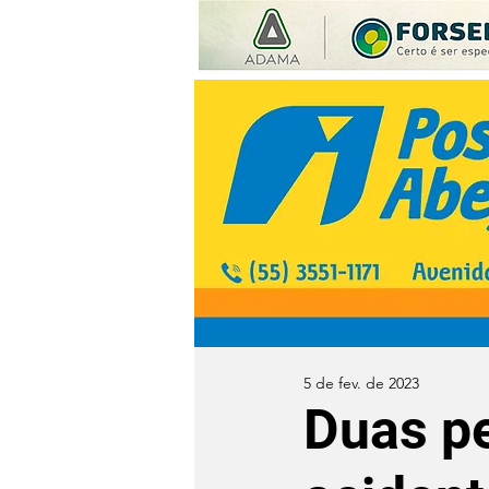
5 de fev. de 2023
Duas p