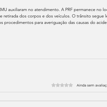
MU auxiliaram no atendimento. A PRF permanece no loc
a e retirada dos corpos e dos veículos. O trânsito segue
 os procedimentos para averiguação das causas do acide
Avaliado com 0 de 5 estrelas.
Ainda sem avalia