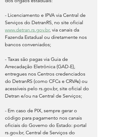
dos órgãos estaduais: 
- Licenciamento e IPVA via Central de 
Serviços do DetranRS, no site oficial 
www.detran.rs.gov.br
, via canais da 
Fazenda Estadual ou diretamente nos 
bancos conveniados;
- Taxas são pagas via Guia de 
Arrecadação Eletrônica (GAD-E), 
entregues nos Centros credenciados 
do DetranRS (como CFCs e CRVAs) ou 
acessíveis pelo rs.gov.br, site oficial do 
Detran e/ou na Central de Serviços;
- Em caso de PIX, sempre gerar o 
código para pagamento nos canais 
oficiais do Governo do Estado: portal 
rs.gov.br, Central de Serviços do 