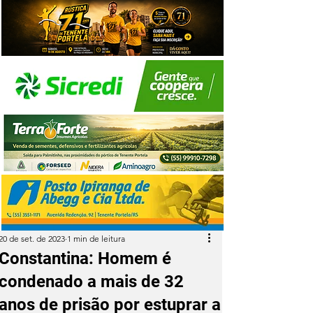
20 de set. de 2023
1 min de leitura
Constantina: Homem é
condenado a mais de 32
anos de prisão por estuprar a