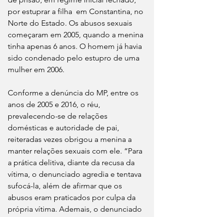
por estuprar a filha  em Constantina, no 
Norte do Estado. Os abusos sexuais 
começaram em 2005, quando a menina 
tinha apenas 6 anos. O homem já havia 
sido condenado pelo estupro de uma 
mulher em 2006.
Conforme a denúncia do MP, entre os 
anos de 2005 e 2016, o réu, 
prevalecendo-se de relações 
domésticas e autoridade de pai, 
reiteradas vezes obrigou a menina a 
manter relações sexuais com ele. “Para 
a prática delitiva, diante da recusa da 
vítima, o denunciado agredia e tentava 
sufocá-la, além de afirmar que os 
abusos eram praticados por culpa da 
própria vítima. Ademais, o denunciado 