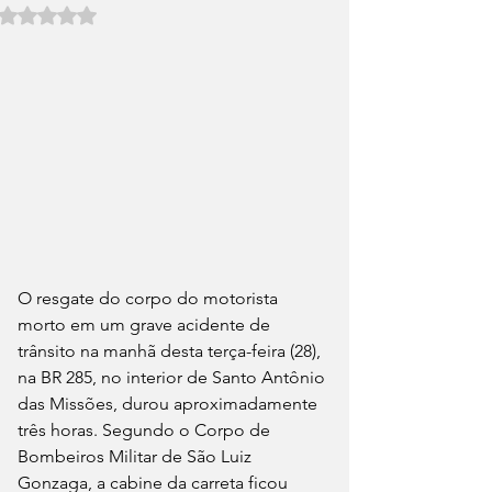
Avaliado com NaN de 5 estrelas.
O resgate do corpo do motorista 
morto em um grave acidente de 
trânsito na manhã desta terça-feira (28), 
na BR 285, no interior de Santo Antônio 
das Missões, durou aproximadamente 
três horas. Segundo o Corpo de 
Bombeiros Militar de São Luiz 
Gonzaga, a cabine da carreta ficou 