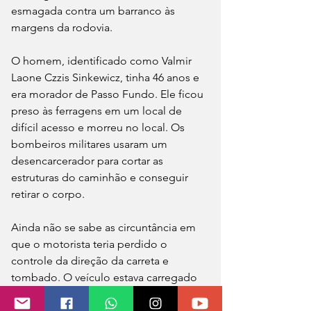
esmagada contra um barranco às 
margens da rodovia.
O homem, identificado como Valmir 
Laone Czzis Sinkewicz, tinha 46 anos e 
era morador de Passo Fundo. Ele ficou 
preso às ferragens em um local de 
difícil acesso e morreu no local. Os 
bombeiros militares usaram um 
desencarcerador para cortar as 
estruturas do caminhão e conseguir 
retirar o corpo.
Ainda não se sabe as circuntância em 
que o motorista teria perdido o 
controle da direção da carreta e 
tombado. O veículo estava carregado 
com estruturas metálicas e tinha placas 
de Passo Fundo.