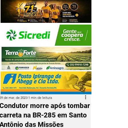
29 de mar. de 2023
1 min de leitura
Condutor morre após tombar
carreta na BR-285 em Santo
Antônio das Missões