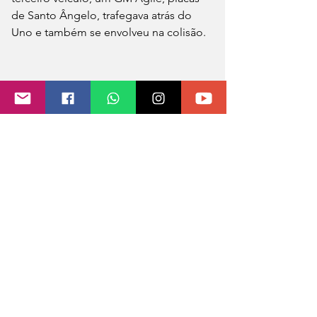
de Santo Ângelo, trafegava atrás do 
Uno e também se envolveu na colisão. 
Fonte: Grupo Sepé
Fotos: divulgação 