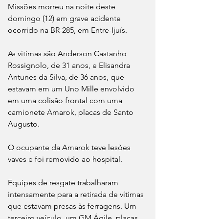
Missões morreu na noite deste 
domingo (12) em grave acidente 
ocorrido na BR-285, em Entre-Ijuís.
As vítimas são Anderson Castanho 
Rossignolo, de 31 anos, e Elisandra 
Antunes da Silva, de 36 anos, que 
estavam em um Uno Mille envolvido 
em uma colisão frontal com uma 
camionete Amarok, placas de Santo 
Augusto. 
O ocupante da Amarok teve lesões 
vaves e foi removido ao hospital.
Equipes de resgate trabalharam 
intensamente para a retirada de vítimas 
que estavam presas às ferragens. Um 
terceiro veículo, um GM Ágile, placas 