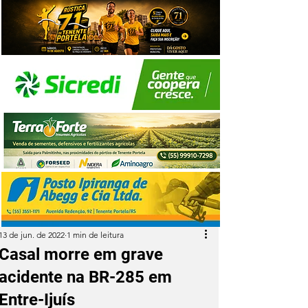
13 de jun. de 2022
1 min de leitura
Casal morre em grave
acidente na BR-285 em
Entre-Ijuís