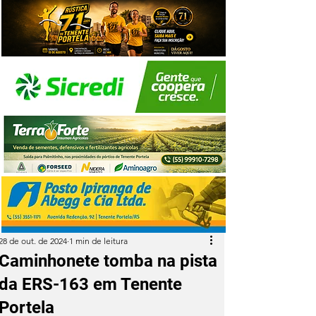
28 de out. de 2024
1 min de leitura
Caminhonete tomba na pista
da ERS-163 em Tenente
Portela