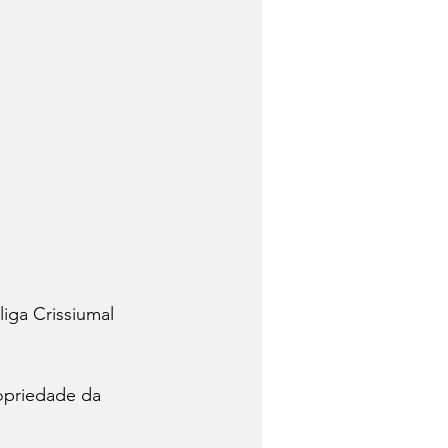
liga Crissiumal 
opriedade da 