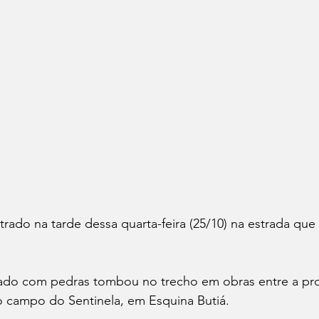
trado na tarde dessa quarta-feira (25/10) na estrada que 
do com pedras tombou no trecho em obras entre a pr
 o campo do Sentinela, em Esquina Butiá.