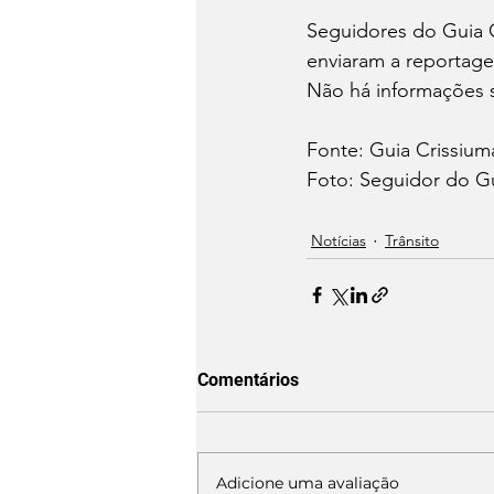
Seguidores do Guia 
enviaram a reportage
Não há informações s
Fonte: Guia Crissiuma
Foto: Seguidor do Gu
Notícias
Trânsito
Comentários
Adicione uma avaliação