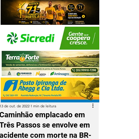
13 de out. de 2022
1 min de leitura
Caminhão emplacado em
Três Passos se envolve em
acidente com morte na BR-