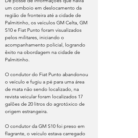
De posse de informações que havia 
um comboio em deslocamento da 
região de fronteira até a cidade de 
Palmitinho, os veículos GM Celta, GM 
S10 e Fiat Punto foram visualizados 
pelos militares, iniciando o 
acompanhamento policial, logrando 
êxito na obordagem na cidade de 
Palmitinho.
O condutor do Fiat Punto abandonou 
o veículo e fugiu a pé para uma área 
de mata não sendo localizado, na 
revista veicular foram localizados 17 
galões de 20 litros do agrotóxico de 
origem estrangeira.
O condutor da GM S10 foi preso em 
flagrante, o veículo estava carregado 