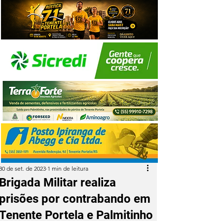
30 de set. de 2023
1 min de leitura
Brigada Militar realiza
prisões por contrabando em
Tenente Portela e Palmitinho