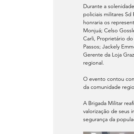
Durante a solenidad
policiais militares 
honraria os represent
Monjuá; Celso Gossler
Carli, Proprietário 
Passos; Jackely Emmel
Gerente da Loja Graz
regional.
O evento contou com 
da comunidade region
A Brigada Militar re
valorização de seus i
segurança da popula