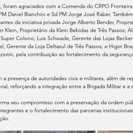
e, foram agraciados com a Comenda do CRPO Fronteira
Sd PM Daniel Bianchini e Sd PM Jorge José Raber. També
antes da iniciativa privada Jorge Alberto Bender, Proprie
 Klein, Proprietário da Klein Bebidas de Três Passos; A
do Super Colono; Luis Schwade, Gerente das Lojas Becker
, Gerente da Loja Deltasul de Três Passos; e Higor Brag
ziotin, pela contribuição ao fortalecimento da segurança
a presença de autoridades civis e militares, além de re
al, reforçando a integração entre a Brigada Militar e a
afirma seu compromisso com a preservação da ordem públ
ntegrantes e o fortalecimento das parcerias institucionai
ção.