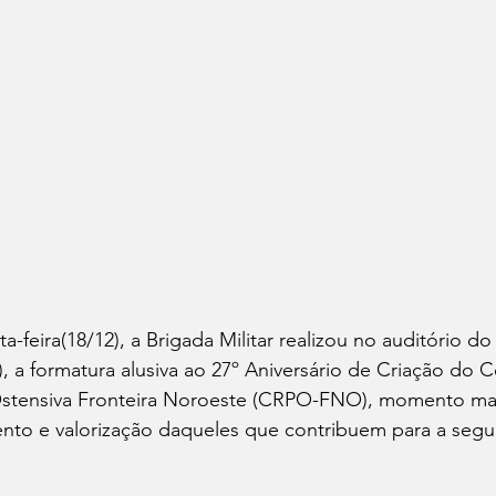
-feira(18/12), a Brigada Militar realizou no auditório do
M), a formatura alusiva ao 27º Aniversário de Criação do
 Ostensiva Fronteira Noroeste (CRPO-FNO), momento ma
nto e valorização daqueles que contribuem para a segu