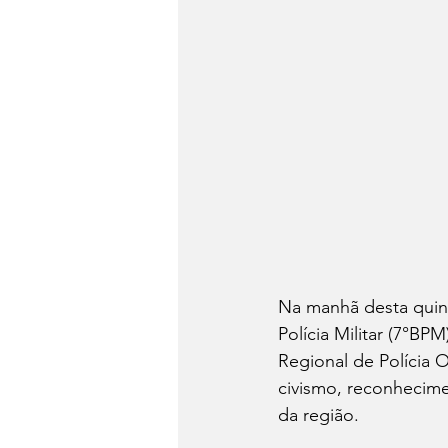
Na manhã desta quinta
Polícia Militar (7°BP
Regional de Polícia
civismo, reconhecime
da região.