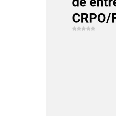
de ent
CRPO/
Avaliado com NaN 