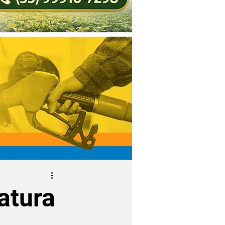
atura