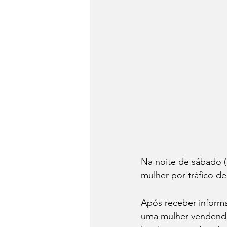
Na noite de sábado (
mulher por tráfico d
Após receber inform
uma mulher vendendo 