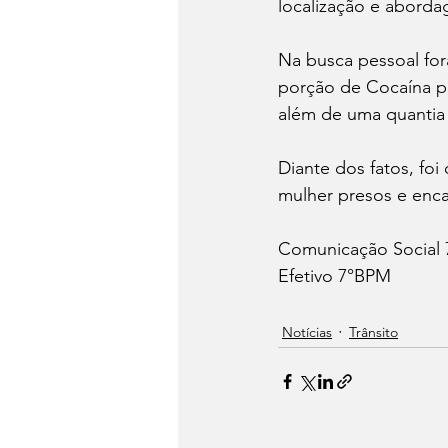
localização e abord
Na busca pessoal fo
porção de Cocaína pe
além de uma quantia
Diante dos fatos, foi
mulher presos e enca
Comunicação Social
Efetivo 7°BPM
Notícias
Trânsito