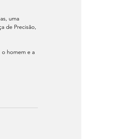
as, uma 
a de Precisão, 
o, o homem e a 