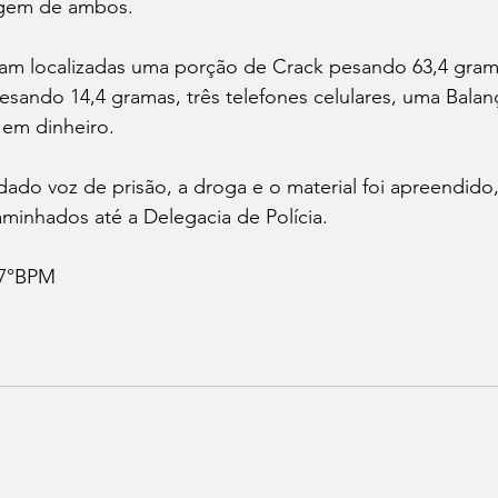
agem de ambos.
ram localizadas uma porção de Crack pesando 63,4 gram
sando 14,4 gramas, três telefones celulares, uma Balanç
 em dinheiro.
 dado voz de prisão, a droga e o material foi apreendid
minhados até a Delegacia de Polícia.
 7°BPM