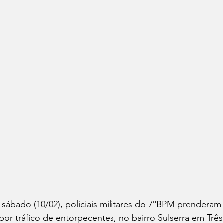
sábado (10/02), policiais militares do 7°BPM prender
por tráfico de entorpecentes, no bairro Sulserra em Três