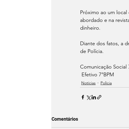
Próximo ao um local 
abordado e na revist
dinheiro.
Diante dos fatos, a 
de Polícia.
Comunicação Social
 Efetivo 7°BPM
Notícias
Polícia
Comentários