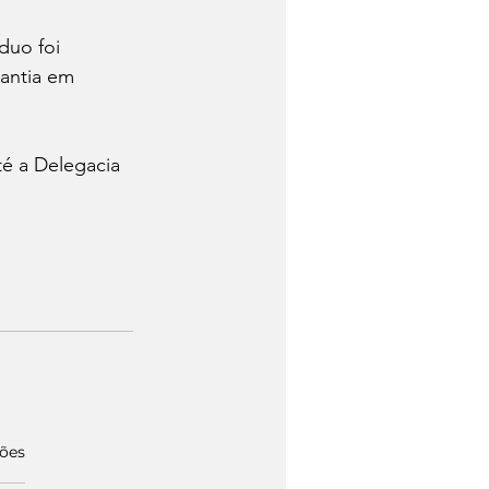
duo foi 
antia em 
é a Delegacia 
ções