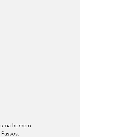
am uma homem 
 Passos.