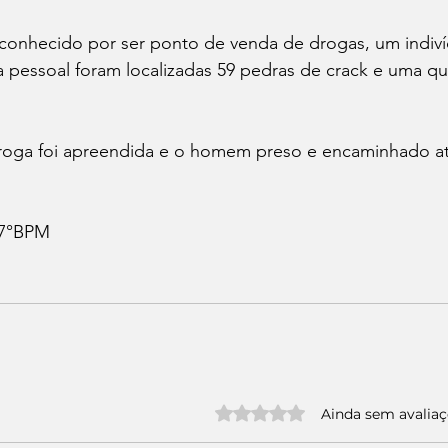
conhecido por ser ponto de venda de drogas, um indiví
a pessoal foram localizadas 59 pedras de crack e uma qu
droga foi apreendida e o homem preso e encaminhado at
 7°BPM
Avaliado com 0 de 5 estrelas.
Ainda sem avalia