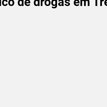
fico de drogas em Tr
de 5 estrelas.