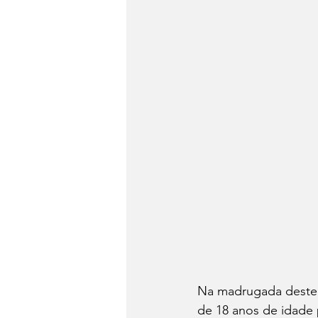
Na madrugada deste 
de 18 anos de idade 