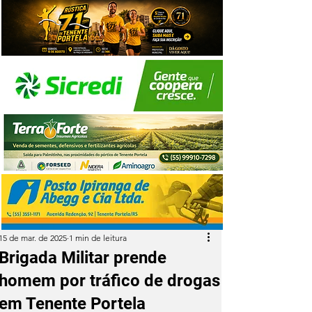
15 de mar. de 2025
1 min de leitura
Brigada Militar prende
homem por tráfico de drogas
em Tenente Portela