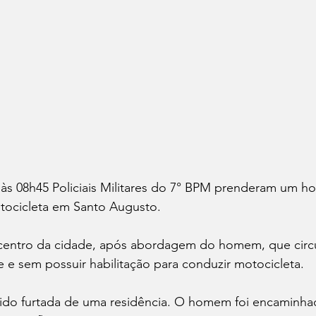
às 08h45 Policiais Militares do 7° BPM prenderam um 
tocicleta em Santo Augusto.
 centro da cidade, após abordagem do homem, que circ
e e sem possuir habilitação para conduzir motocicleta.
sido furtada de uma residência. O homem foi encaminha