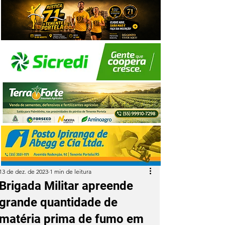
13 de dez. de 2023
1 min de leitura
Brigada Militar apreende
grande quantidade de
matéria prima de fumo em