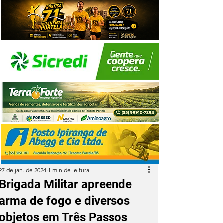
27 de jan. de 2024
1 min de leitura
Brigada Militar apreende
arma de fogo e diversos
objetos em Três Passos