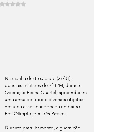
Avaliado com NaN de 5 estrelas.
Na manhã deste sábado (27/01), 
policiais militares do 7°BPM, durante 
Operação Fecha Quartel, apreenderam 
uma arma de fogo e diversos objetos 
em uma casa abandonada no bairro 
Frei Olímpio, em Três Passos.
Durante patrulhamento, a guarnição 