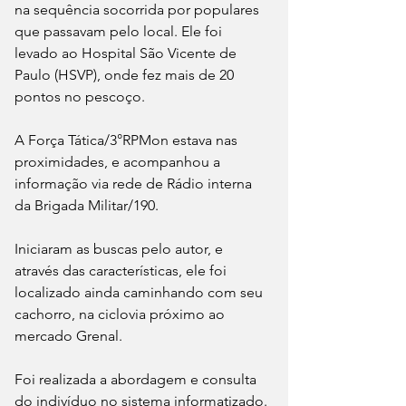
na sequência socorrida por populares 
que passavam pelo local. Ele foi 
levado ao Hospital São Vicente de 
Paulo (HSVP), onde fez mais de 20 
pontos no pescoço.
A Força Tática/3°RPMon estava nas 
proximidades, e acompanhou a 
informação via rede de Rádio interna 
da Brigada Militar/190.
Iniciaram as buscas pelo autor, e 
através das características, ele foi 
localizado ainda caminhando com seu 
cachorro, na ciclovia próximo ao 
mercado Grenal.
Foi realizada a abordagem e consulta 
do indivíduo no sistema informatizado. 