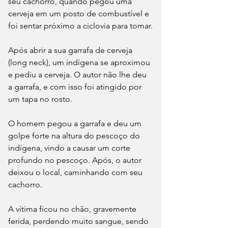
seu cachorro, quando pegou uma 
cerveja em um posto de combustível e 
foi sentar próximo a ciclovia para tomar.
Após abrir a sua garrafa de cerveja 
(long neck), um indígena se aproximou 
e pediu a cerveja. O autor não lhe deu 
a garrafa, e com isso foi atingido por 
um tapa no rosto.
O homem pegou a garrafa e deu um 
golpe forte na altura do pescoço do 
indígena, vindo a causar um corte 
profundo no pescoço. Após, o autor 
deixou o local, caminhando com seu 
cachorro.
A vítima ficou no chão, gravemente 
ferida, perdendo muito sangue, sendo 