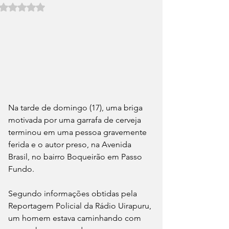
Avaliado com NaN de 5 estrelas.
Na tarde de domingo (17), uma briga 
motivada por uma garrafa de cerveja 
terminou em uma pessoa gravemente 
ferida e o autor preso, na Avenida 
Brasil, no bairro Boqueirão em Passo 
Fundo.
Segundo informações obtidas pela 
Reportagem Policial da Rádio Uirapuru, 
um homem estava caminhando com 