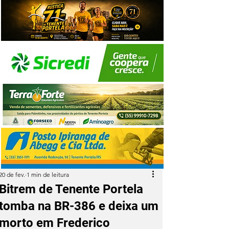
20 de fev.
1 min de leitura
Bitrem de Tenente Portela
tomba na BR-386 e deixa um
morto em Frederico