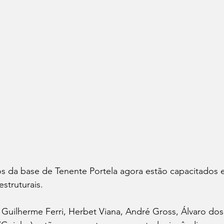
s da base de Tenente Portela agora estão capacitados 
struturais. 
uilherme Ferri, Herbet Viana, André Gross, Álvaro dos