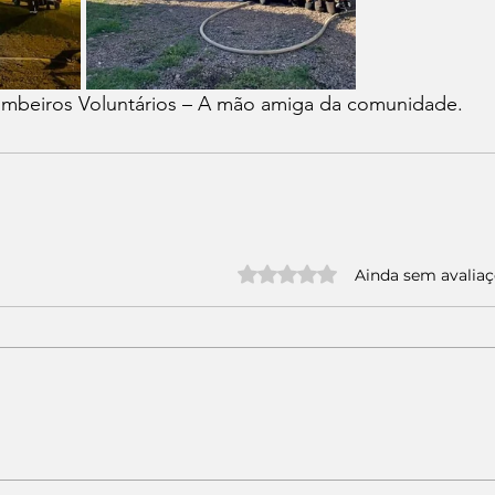
ombeiros Voluntários – A mão amiga da comunidade.
Avaliado com 0 de 5 estrelas.
Ainda sem avalia