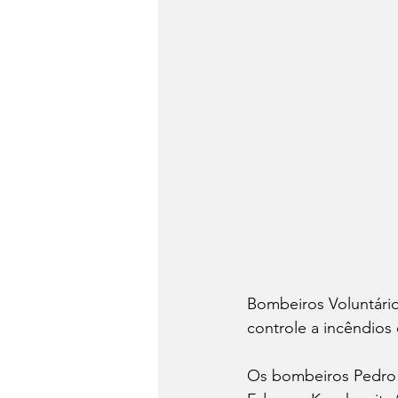
Bombeiros Voluntário
controle a incêndios e
Os bombeiros Pedro G