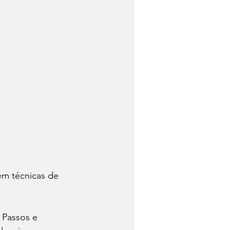
em técnicas de 
 Passos e 