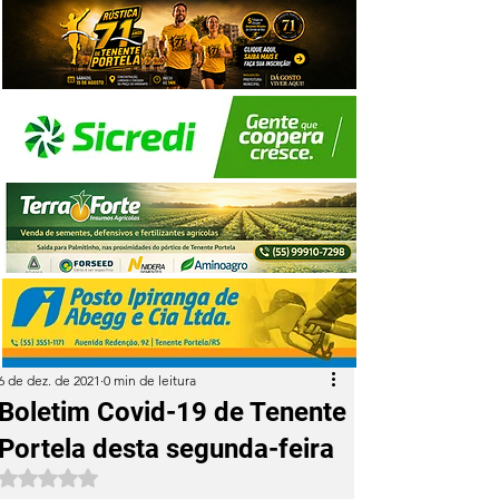
6 de dez. de 2021
0 min de leitura
Boletim Covid-19 de Tenente
Portela desta segunda-feira
Avaliado com NaN de 5 estrelas.