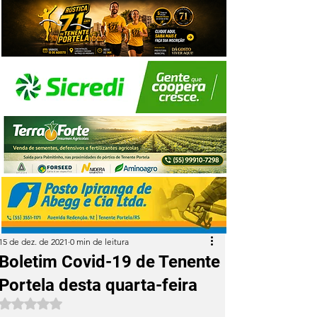
15 de dez. de 2021
0 min de leitura
Boletim Covid-19 de Tenente
Portela desta quarta-feira
Avaliado com NaN de 5 estrelas.